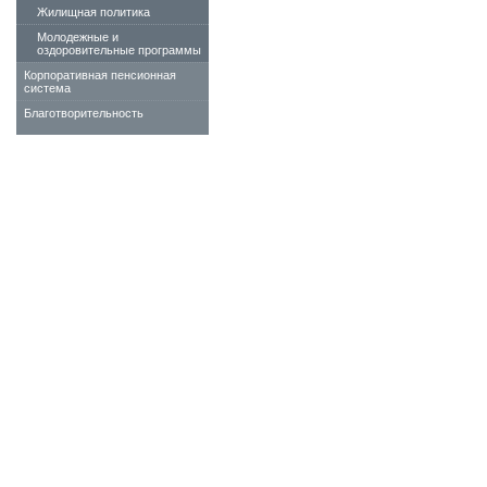
Жилищная политика
Молодежные и
оздоровительные программы
Корпоративная пенсионная
система
Благотворительность