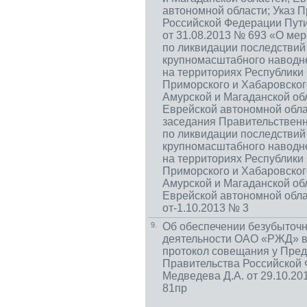
автономной области; Указ 
Российской Федерации Пути
от 31.08.2013 № 693 «О мер
по ликвидации последствий
крупномасштабного наводн
на территориях Республики 
Приморского и Хабаровског
Амурской и Магаданской об
Еврейской автономной обла
заседания Правительствен
по ликвидации последствий
крупномасштабного наводн
на территориях Республики 
Приморского и Хабаровског
Амурской и Магаданской об
Еврейской автономной обл
от-1.10.2013 № 3
9.
Об обеспечении безубыточ
деятельности ОАО «РЖД» в 
протокол совещания у Пре
Правительства Российской
Медведева Д.А. от 29.10.2
81пр