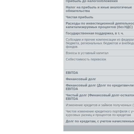
Прибыль до налогообложения
Налог на прибыль и иные аналогичные
обязательства
Чистая прибыль
Расходы по инвестиционной деятельнос
капитализируемых процентов (без НДС)
Государственная поддержка, в т. ч.
Субсидии и прочие компенсации из федера
бюджета, региональных бюджетов и внебюд
фондов.
Взносы в уставный капитал
Себестоимость перевозок
EBITDA
Финансовый долг
Финансовый долг (Долг по кредитам+лиз
EBITDA
Чистый долг (Финансовый долг-осткаток 
EBITDA
Изменение кредитов и займов полученных (
Чистое изменение кредитного портфеля c у
курсовых разниц и процентов по кредитам
Долг по кредитам, с учетом начисленны