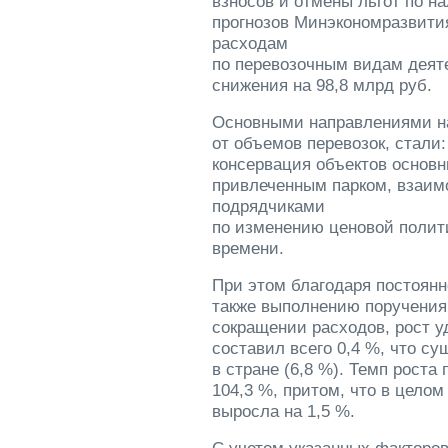
взносов и отмены льгот по н
прогнозов Минэкономразвити
расходам
по перевозочным видам деяте
снижения на 98,8 млрд руб.
Основными направлениями на
от объемов перевозок, стали
консервация объектов основ
привлеченным парком, взаим
подрядчиками
по изменению ценовой полити
времени.
При этом благодаря постоянн
также выполнению поручения
сокращении расходов, рост у
составил всего 0,4 %, что с
в стране (6,8 %). Темп роста
104,3 %, притом, что в целом
выросла на 1,5 %.
С учетом указанных факторов