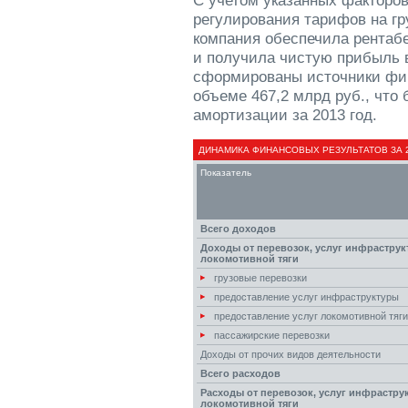
регулирования тарифов на г
компания обеспечила рентабе
и получила чистую прибыль в
сформированы источники фи
объеме 467,2 млрд руб., что
амортизации за 2013 год.
ДИНАМИКА ФИНАНСОВЫХ РЕЗУЛЬТАТОВ ЗА 20
Показатель
Всего доходов
Доходы от перевозок, услуг инфраструк
локомотивной тяги
грузовые перевозки
предоставление услуг инфраструктуры
предоставление услуг локомотивной тяги
пассажирские перевозки
Доходы от прочих видов деятельности
Всего расходов
Расходы от перевозок, услуг инфрастру
локомотивной тяги