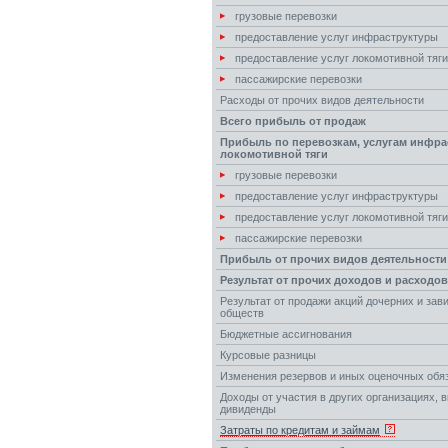
грузовые перевозки
предоставление услуг инфраструктуры
предоставление услуг локомотивной тяги
пассажирские перевозки
Расходы от прочих видов деятельности
Всего прибыль от продаж
Прибыль по перевозкам, услугам инфра
локомотивной тяги
грузовые перевозки
предоставление услуг инфраструктуры
предоставление услуг локомотивной тяги
пассажирские перевозки
Прибыль от прочих видов деятельности
Результат от прочих доходов и расходов
Результат от продажи акций дочерних и за
обществ
Бюджетные ассигнования
Курсовые разницы
Изменения резервов и иных оценочных обя
Доходы от участия в других организациях, 
дивиденды
Затраты по кредитам и займам