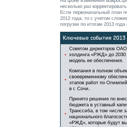
На фоне изменения макросц
несколько раз корректироват
Если первоначальный план пог
2012 года, то с учетом слож
погрузки по итогам 2013 года
Ключевые события 2013 
Советом директоров ОАО
холдинга «РЖД» до 2030
модель ее обеспечения.
Компания в полном объем
своевременному обеспе
этапов работ по Олимпи
в г. Сочи.
Принято решение по внес
бюджета в уставный кап
Транссиба, в том числе 
национального благосос
«РЖД», которые будут вы