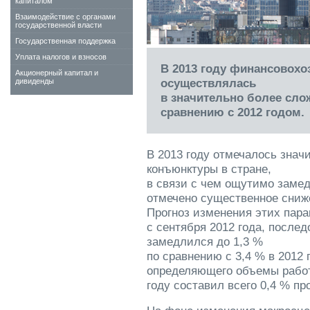
капиталом
Взаимодействие с органами
государственной власти
Государственная поддержка
Уплата налогов и взносов
В 2013 году финансово­х
Акционерный капитал и
осуществлялась
дивиденды
в значительно более сло
сравнению с 2012 годом.
В 2013 году отмечалось зна
конъюнктуры в стране,
в связи с чем ощутимо замед
отмечено существенное сниж
Прогноз изменения этих пара
с сентября 2012 года, после
замедлился до 1,3 %
по сравнению с 3,4 % в 2012
определяющего объемы работ
году составил всего 0,4 % про