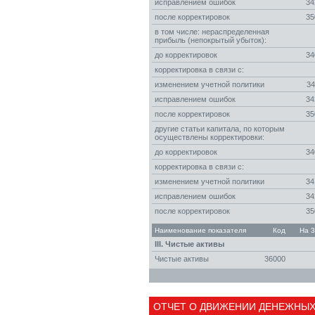
исправлением ошибок
34
после корректировок
35
в том числе: нераспределенная
прибыль (непокрытый убыток):
до корректировок
34
корректировка в связи с:
изменением учетной политики
34
исправлением ошибок
34
после корректировок
35
другие статьи капитала, по которым
осуществлены корректировки:
до корректировок
34
корректировка в связи с:
изменением учетной политики
34
исправлением ошибок
34
после корректировок
35
Наименование показателя
Код
На 3
III. Чистые активы
Чистые активы
36000
ОТЧЕТ О ДВИЖЕНИИ ДЕНЕЖНЫХ 