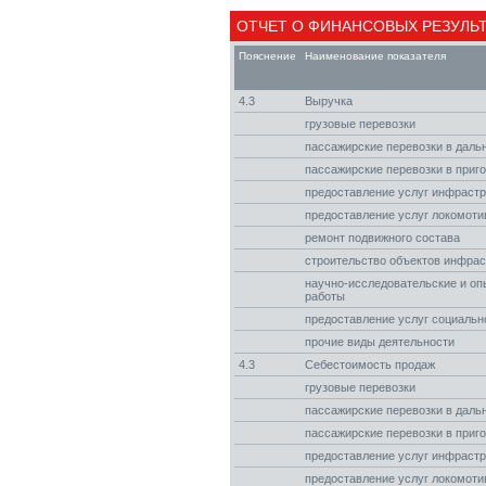
ОТЧЕТ О ФИНАНСОВЫХ РЕЗУЛЬТА
Пояснение
Наименование показателя
4.3
Выручка
грузовые перевозки
пассажирские перевозки в даль
пассажирские перевозки в при
предоставление услуг инфраст
предоставление услуг локомоти
ремонт подвижного состава
строительство объектов инфра
научно-исследовательские и оп
работы
предоставление услуг социаль
прочие виды деятельности
4.3
Себестоимость продаж
грузовые перевозки
пассажирские перевозки в даль
пассажирские перевозки в при
предоставление услуг инфраст
предоставление услуг локомоти