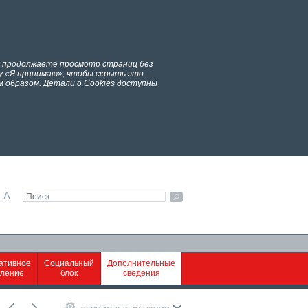
ы продолжаете просмотр страниц без
у «Я принимаю», чтобы скрыть это
 образом. Детали о Cookies доступны
A
ативное
Социальный
Дополнительные
вление
блок
сведения