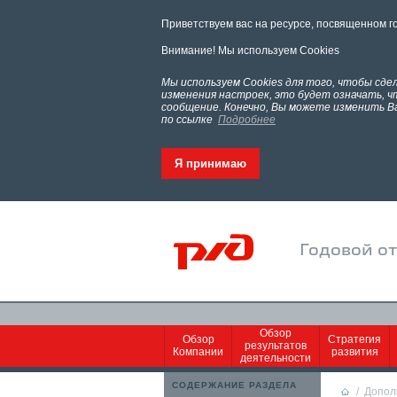
Приветствуем вас на ресурсе, посвященном г
Внимание! Мы используем Cookies
Мы используем Cookies для того, чтобы сд
изменения настроек, это будет означать, 
сообщение. Конечно, Вы можете изменить В
по ссылке
Подробнее
Я принимаю
Годовой о
Обзор
Обзор
Стратегия
результатов
Компании
развития
деятельности
СОДЕРЖАНИЕ РАЗДЕЛА
/
Допол