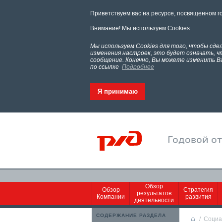
Приветствуем вас на ресурсе, посвященном г
Внимание! Мы используем Cookies
Мы используем Cookies для того, чтобы сд
изменения настроек, это будет означать, 
сообщение. Конечно, Вы можете изменить В
по ссылке
Подробнее
Я принимаю
Годовой о
Обзор
Обзор
Стратегия
результатов
Компании
развития
деятельности
СОДЕРЖАНИЕ РАЗДЕЛА
/
Социа