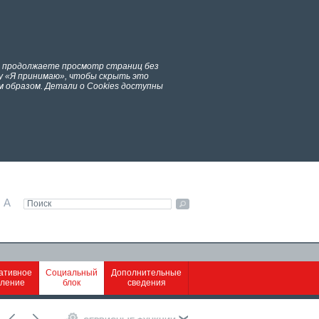
ы продолжаете просмотр страниц без
у «Я принимаю», чтобы скрыть это
 образом. Детали о Cookies доступны
A
ативное
Социальный
Дополнительные
вление
блок
сведения